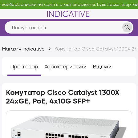
вайбер!
Залишки на сайті в стадії оновлення. Будь ласка, звертайт
Магазин Indicative
Комутатор Cisco Catalyst 1300X 24
Про товар
Характеристики
Відгуки
Комутатор Cisco Catalyst 1300X
24xGE, PoE, 4x10G SFP+