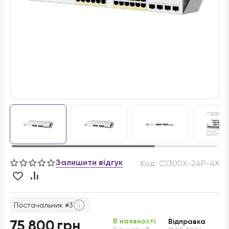
Залишити відгук
Код:
C1300X-24P-4X
Постачальник #3
В наявності
75 800
грн
Відправка