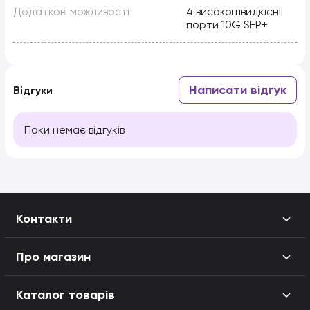
Додаткові можливості
4 високошвидкісні
порти 10G SFP+
Написати відгук
Відгуки
Поки немає відгуків
Контакти
Про магазин
Каталог товарів