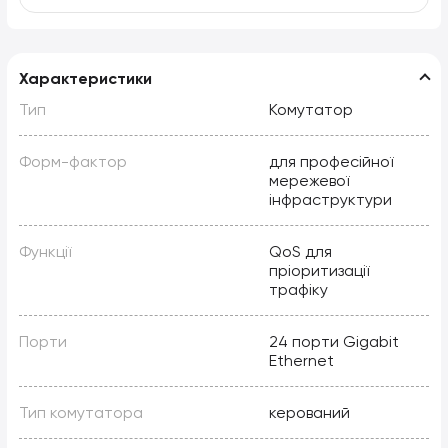
Характеристики
Тип
Комутатор
Форм-фактор
для професійної
мережевої
інфраструктури
Функції
QoS для
пріоритизації
трафіку
Порти
24 порти Gigabit
Ethernet
Тип комутатора
керований