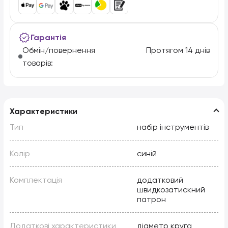
Гарантія
Обмін/повернення
Протягом 14 днів
товарів:
Характеристики
Тип
набір інструментів
Колір
синій
Комплектація
додатковий
швидкозатискний
патрон
Додаткові характеристики
діаметр круга