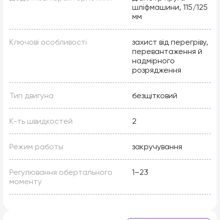
шліфмашини, 115/125
мм
Ключові особливості
захист від перегріву,
перевантаження й
надмірного
розрядження
Тип двигуна
безщітковий
К-ть швидкостей
2
Режим работы
закручування
Регулювання обертального
1–23
моменту